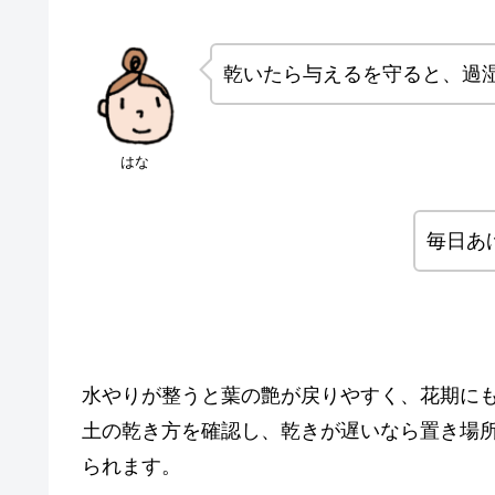
乾いたら与えるを守ると、過
はな
毎日あ
水やりが整うと葉の艶が戻りやすく、花期に
土の乾き方を確認し、乾きが遅いなら置き場
られます。