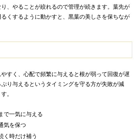
なり、やることが絞れるので管理が続きます。葉先が
明るくするように動かすと、黒葉の美しさを保ちなが
れやすく、心配で頻繁に与えると根が弱って回復が遅
っぷり与えるというタイミングを守る方が失敗が減
ます。
まで一気に与える
通気を保つ
続く時だけ補う