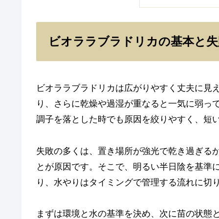
ビオララブラドリカの基本と失
ビオララブラドリカは広がりやすく丈夫に見
り、さらに乾燥や過湿が重なると一気に弱っ
調子を落とした時でも原因を絞りやすく、短
失敗の多くは、置き場所が強光で乾き過ぎる
とが原因です。そこで、明るい半日陰を基準
り、水やりはタイミングで管理する流れに切
まずは環境と水の基準を決め、次に苗の状態