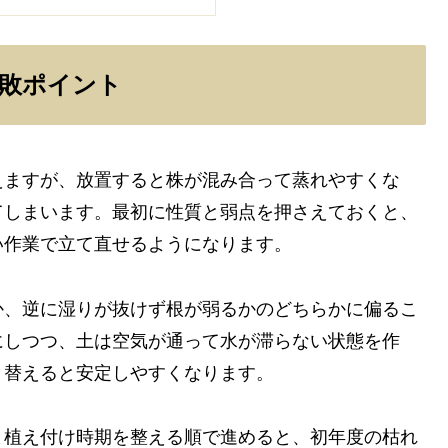
敗ポイント
えますが、放置すると株が混み合って蒸れやすくな
てしまいます。最初に性質と弱点を押さえておくと、
い作業で立て直せるようになります。
か、逆に湿りが抜けず根が弱るかのどちらかに偏るこ
にしつつ、土は空気が通って水が滞らない状態を作
り替えると安定しやすくなります。
と植え付け時期を整える順で進めると、初年度の枯れ