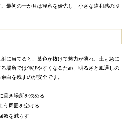
す。最初の一か月は観察を優先し、小さな違和感の段
直射に当てると、葉色が抜けて魅力が薄れ、土も急に
ぎる場所では伸びやすくなるため、明るさと風通しの
る余白を残すのが安全です。
に置き場所を決める
よう周囲を空ける
回数を減らす