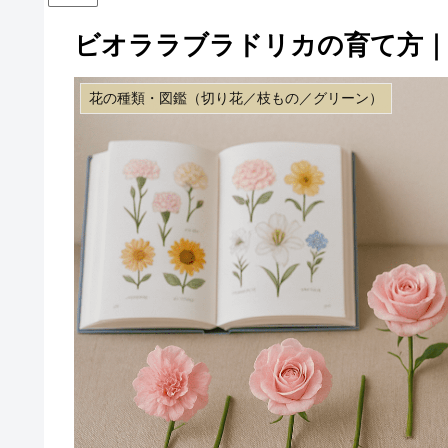
ビオララブラドリカの育て方｜
花の種類・図鑑（切り花／枝もの／グリーン）