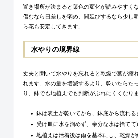
置き場所が決まると葉色の変化が読みやすく
傷むなら日差しを弱め、間延びするなら少し
ら花も安定してきます。
水やりの境界線
丈夫と聞いて水やりを忘れると乾燥で葉が縮
れます。水の量を増減するより、乾いたらた
り、鉢でも地植えでも判断がぶれにくくなり
鉢は表土が乾いてから、鉢底から流れる
受け皿に水を溜めず、余分な水は捨てて
地植えは活着後は雨を基本にし、乾燥が