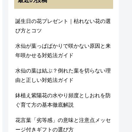
誕生日の花プレゼント｜枯れない花の選
び方とコツ
水仙が葉っぱばかりで咲かない原因と来
年咲かせる対処法ガイド
水仙の葉は結ぶ？倒れた葉を切らない理
由と正しい対処法ガイド
鉢植え紫陽花の水やり頻度としおれを防
ぐ育て方の基本徹底解説
花言葉「劣等感」の意味と注意点メッセ
ージ付きギフトの選び方