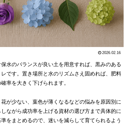
2026.02.16
け保水のバランスが良い土を用意すれば、黒みのある
ミレです。置き場所と水のリズムさえ固めれば、肥料
の確率を大きく下げられます。
、花が少ない、葉色が薄くなるなどの悩みを原因別に
らしながら成功率を上げる資材の選び方まで具体的に
基準をまとめるので、迷いを減らして育てられるよう