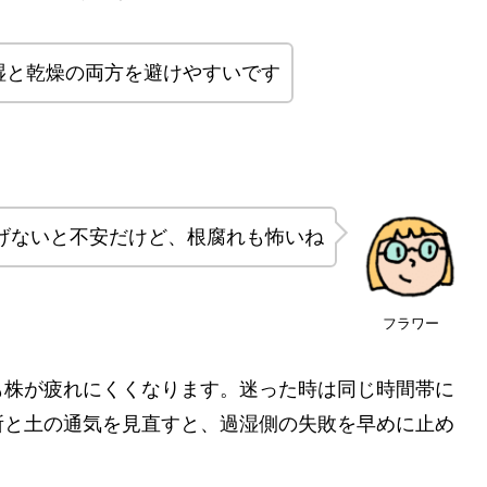
湿と乾燥の両方を避けやすいです
げないと不安だけど、根腐れも怖いね
フラワー
も株が疲れにくくなります。迷った時は同じ時間帯に
所と土の通気を見直すと、過湿側の失敗を早めに止め