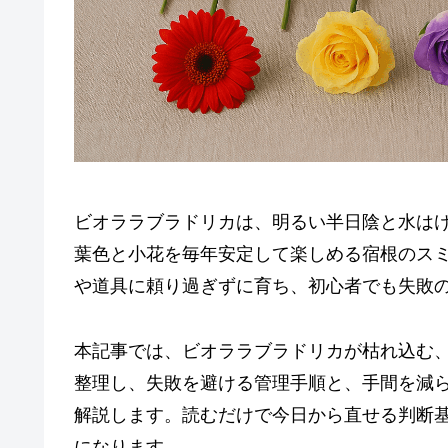
ビオララブラドリカは、明るい半日陰と水は
葉色と小花を毎年安定して楽しめる宿根のス
や道具に頼り過ぎずに育ち、初心者でも失敗
本記事では、ビオララブラドリカが枯れ込む
整理し、失敗を避ける管理手順と、手間を減
解説します。読むだけで今日から直せる判断
になります。