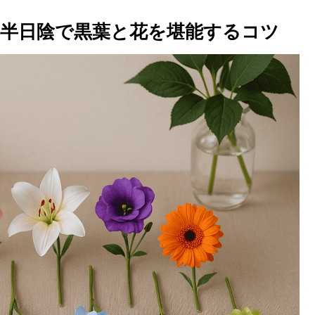
半日陰で黒葉と花を堪能するコツ