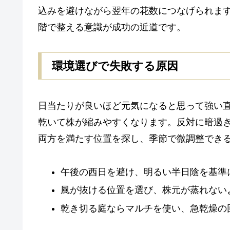
込みを避けながら翌年の花数につなげられま
階で整える意識が成功の近道です。
環境選びで失敗する原因
日当たりが良いほど元気になると思って強い
乾いて株が縮みやすくなります。反対に暗過
両方を満たす位置を探し、季節で微調整でき
午後の西日を避け、明るい半日陰を基準
風が抜ける位置を選び、株元が蒸れない
乾き切る庭ならマルチを使い、急乾燥の