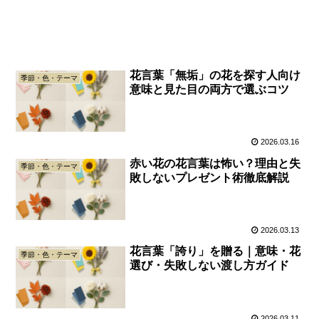
花言葉「無垢」の花を探す人向け
季節・色・テーマ
意味と見た目の両方で選ぶコツ
2026.03.16
赤い花の花言葉は怖い？理由と失
季節・色・テーマ
敗しないプレゼント術徹底解説
2026.03.13
花言葉「誇り」を贈る｜意味・花
季節・色・テーマ
選び・失敗しない渡し方ガイド
2026.03.11