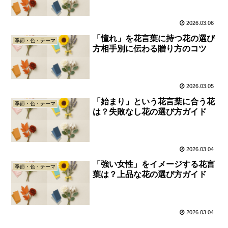
2026.03.06
「憧れ」を花言葉に持つ花の選び
季節・色・テーマ
方相手別に伝わる贈り方のコツ
2026.03.05
「始まり」という花言葉に合う花
季節・色・テーマ
は？失敗なし花の選び方ガイド
2026.03.04
「強い女性」をイメージする花言
季節・色・テーマ
葉は？上品な花の選び方ガイド
2026.03.04