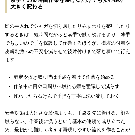
大きく変わる
庭の手入れでシャガを切り戻したり株まわりを整理したり
するときは、短時間だからと素手で触り続けるより、薄手
でもよいので手を保護して作業するほうが、樹液の付着や
皮膚刺激への不安を減らせて後片付けまで落ち着いて行え
ます。
剪定や抜き取り時は手袋を着けて作業を始める
作業中に目や口周りへ触れる癖を意識して減らす
終わったら石けんで手指を丁寧に洗い流しておく
安全対策は大げさな装備よりも、手袋を先に着ける、顔を
触らない、作業後に洗うという基本の連続で成り立つた
め、最初から難しく考えず再現しやすい流れを作ることが