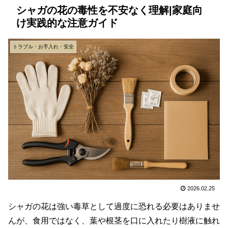
シャガの花の毒性を不安なく理解|家庭向
け実践的な注意ガイド
トラブル・お手入れ・安全
2026.02.25
シャガの花は強い毒草として過度に恐れる必要はありませ
んが、食用ではなく、葉や根茎を口に入れたり樹液に触れ