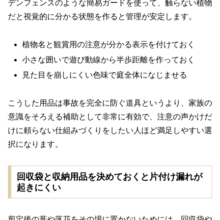
デンフェンスのような簡易ガードを使って、触らない植物
だと視覚的に分かる状態を作ると管理が安定します。
植物名と観賞用の注意が分かる表示を付けておく
小さな囲いで遊び動線から半歩距離を作っておく
見た目を崩しにくい色味で庭全体になじませる
こうした用品は事故を完全に防ぐ道具というより、家族の
意識をそろえる補助として非常に有効で、注意の声かけだ
けに頼らない仕組みづくりをしたい人ほど満足しやすい選
択になります。
回収袋と収納用品を決めておくと片付け漏れが
起きにくい
剪定後の葉や落花をその場に置かないためには、回収袋や