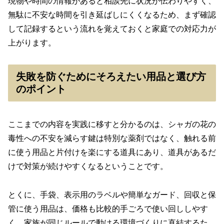
現物や時間の情報があると相談先に状況が伝わりやすく、
無駄に不安な時間を引き延ばしにくくなるため、まず確認
して記録するという流れを覚えておくと家庭での対応力が
上がります。
失敗を防ぐためにそろえたい用品と選び方
のポイント
ここまでの内容を実践に移すと分かるのは、シャガの花の
毒性への不安を減らす鍵は特別な薬剤ではなく、触れる前
に使う用品と片付けを楽にする道具にあり、道具があるだ
けで対策が続けやすくなるということです。
とくに、手袋、表示用のラベルや簡単なガード、回収と保
管に使う用品は、価格も比較的手ごろで使い回ししやす
く、家族が同じルールで動ける環境づくりに直結するた