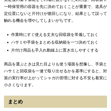
一時保管用の容器を先に決めておくことが重要で、道具が
定位置にないと片付けが後回しになり、結果として誤って
触れる機会を増やしてしまいがちです。
作業時にすぐ使える丈夫な回収袋を常備しておく
ハサミや手袋をまとめる収納箱を一つ決めておく
片付け用品も手入れ動線上に置き出しやすくする
商品を選ぶときは見た目よりも使う場面を想像し、手袋と
ハサミと回収袋を一連で取り出せるかを基準にすると、対
策の実行率が上がってシャガの管理に対する不安も着実に
小さくなります。
まとめ