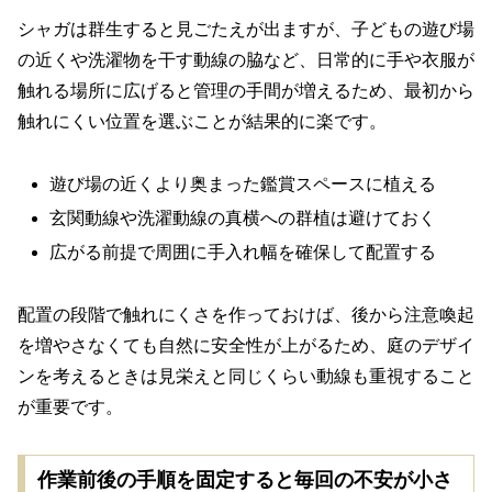
シャガは群生すると見ごたえが出ますが、子どもの遊び場
の近くや洗濯物を干す動線の脇など、日常的に手や衣服が
触れる場所に広げると管理の手間が増えるため、最初から
触れにくい位置を選ぶことが結果的に楽です。
遊び場の近くより奥まった鑑賞スペースに植える
玄関動線や洗濯動線の真横への群植は避けておく
広がる前提で周囲に手入れ幅を確保して配置する
配置の段階で触れにくさを作っておけば、後から注意喚起
を増やさなくても自然に安全性が上がるため、庭のデザイ
ンを考えるときは見栄えと同じくらい動線も重視すること
が重要です。
作業前後の手順を固定すると毎回の不安が小さ