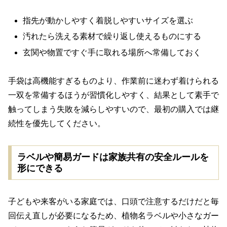
指先が動かしやすく着脱しやすいサイズを選ぶ
汚れたら洗える素材で繰り返し使えるものにする
玄関や物置ですぐ手に取れる場所へ常備しておく
手袋は高機能すぎるものより、作業前に迷わず着けられる
一双を常備するほうが習慣化しやすく、結果として素手で
触ってしまう失敗を減らしやすいので、最初の購入では継
続性を優先してください。
ラベルや簡易ガードは家族共有の安全ルールを
形にできる
子どもや来客がいる家庭では、口頭で注意するだけだと毎
回伝え直しが必要になるため、植物名ラベルや小さなガー