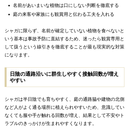
名前があいまいな植物は口にしない判断を徹底する
庭の来客や家族にも観賞用と伝わる工夫を入れる
シャガに限らず、名前が確定していない植物を食べないと
いう基本は事故予防に直結するため、迷ったら観賞専用と
して扱うという線引きを徹底することが最も現実的な対策
になります。
日陰の通路沿いに群生しやすく接触回数が増え
やすい
シャガは半日陰でも育ちやすく、庭の通路脇や建物の北側
など人がよく通る場所に植えられやすいため、意識してい
なくても服や手が触れる回数が増え、結果として不安やト
ラブルのきっかけが生まれやすくなります。