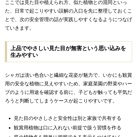
ここでは見た目や植えられ方、似た植物との混同といっ
た、日常で起こりやすい誤解の入口を先に整理しておくこ
とで、次の安全管理の話が実践しやすくなるようにつなげ
ていきます。
上品でやさしい見た目が無害という思い込みを
生みやすい
シャガは淡い色合いと繊細な花姿が魅力で、いかにも観賞
用の安全な植物に見えやすいため、家庭菜園の野菜やハー
ブのように用途を確認する前に、子どもが触っても平気だ
ろうと判断してしまうケースが起こりやすいです。
見た目のやさしさと安全性は別と家族で共有する
観賞用植物は口に入れない前提で扱う習慣を作る