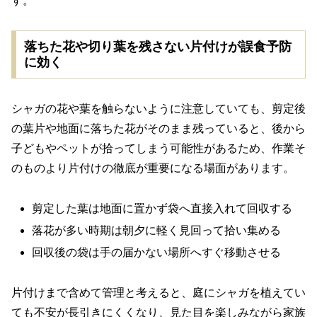
す。
落ちた花や切り葉を残さない片付けが誤食予防
に効く
シャガの花や葉を触らないように注意していても、剪定後
の葉片や地面に落ちた花がそのまま残っていると、後から
子どもやペットが拾ってしまう可能性があるため、作業そ
のものより片付けの徹底が重要になる場面があります。
剪定した葉は地面に置かず袋へ直接入れて回収する
落花が多い時期は朝夕に軽く見回って拾い集める
回収後の袋は手の届かない場所へすぐ移動させる
片付けまで含めて管理と考えると、庭にシャガを植えてい
ても不安が長引きにくくなり、見た目を楽しみながら家族