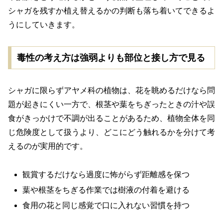
シャガを残すか植え替えるかの判断も落ち着いてできるよ
うにしていきます。
毒性の考え方は強弱よりも部位と接し方で見る
シャガに限らずアヤメ科の植物は、花を眺めるだけなら問
題が起きにくい一方で、根茎や葉をちぎったときの汁や誤
食がきっかけで不調が出ることがあるため、植物全体を同
じ危険度として扱うより、どこにどう触れるかを分けて考
えるのが実用的です。
観賞するだけなら過度に怖がらず距離感を保つ
葉や根茎をちぎる作業では樹液の付着を避ける
食用の花と同じ感覚で口に入れない習慣を持つ