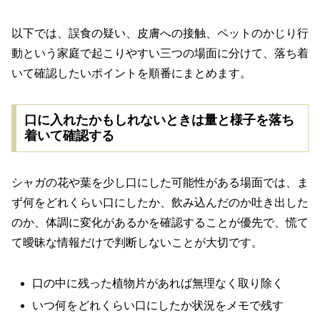
以下では、誤食の疑い、皮膚への接触、ペットのかじり行
動という家庭で起こりやすい三つの場面に分けて、落ち着
いて確認したいポイントを順番にまとめます。
口に入れたかもしれないときは量と様子を落ち
着いて確認する
シャガの花や葉を少し口にした可能性がある場面では、ま
ず何をどれくらい口にしたか、飲み込んだのか吐き出した
のか、体調に変化があるかを確認することが優先で、慌て
て曖昧な情報だけで判断しないことが大切です。
口の中に残った植物片があれば無理なく取り除く
いつ何をどれくらい口にしたか状況をメモで残す