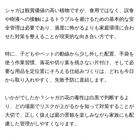
シャガは観賞価値の高い植物ですが、食用ではなく、誤食
や樹液への接触によるトラブルを避けるための基本的な安
全管理は必要であり、過度に怖がるよりも家庭環境に合わ
せた対策を整えることが現実的な向き合い方です。
特に、子どもやペットの動線から少し外した配置、手袋を
使う作業習慣、落花や切り葉を残さない片付け、そして必
要な用品を定位置にそろえる仕組みづくりは、どれも今日
から取り入れやすく、失敗予防に直結します。
いかがでしたか？シャガの花の毒性は白黒で判断するよ
り、どの場面でリスクが上がるかを知って対策することが
大切で、正しく扱えば庭の景観を楽しみながら家族にも配
慮した管理がしやすくなります。