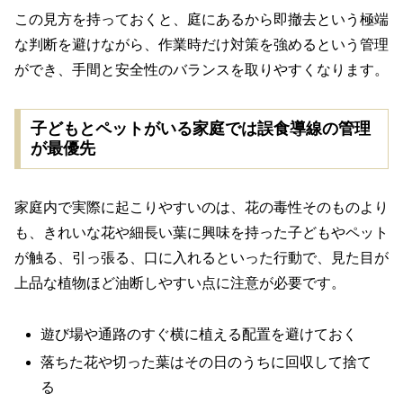
この見方を持っておくと、庭にあるから即撤去という極端
な判断を避けながら、作業時だけ対策を強めるという管理
ができ、手間と安全性のバランスを取りやすくなります。
子どもとペットがいる家庭では誤食導線の管理
が最優先
家庭内で実際に起こりやすいのは、花の毒性そのものより
も、きれいな花や細長い葉に興味を持った子どもやペット
が触る、引っ張る、口に入れるといった行動で、見た目が
上品な植物ほど油断しやすい点に注意が必要です。
遊び場や通路のすぐ横に植える配置を避けておく
落ちた花や切った葉はその日のうちに回収して捨て
る