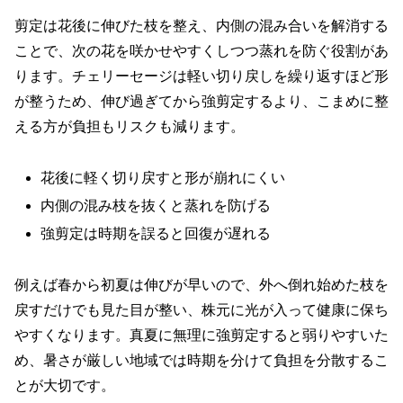
剪定は花後に伸びた枝を整え、内側の混み合いを解消する
ことで、次の花を咲かせやすくしつつ蒸れを防ぐ役割があ
ります。チェリーセージは軽い切り戻しを繰り返すほど形
が整うため、伸び過ぎてから強剪定するより、こまめに整
える方が負担もリスクも減ります。
花後に軽く切り戻すと形が崩れにくい
内側の混み枝を抜くと蒸れを防げる
強剪定は時期を誤ると回復が遅れる
例えば春から初夏は伸びが早いので、外へ倒れ始めた枝を
戻すだけでも見た目が整い、株元に光が入って健康に保ち
やすくなります。真夏に無理に強剪定すると弱りやすいた
め、暑さが厳しい地域では時期を分けて負担を分散するこ
とが大切です。