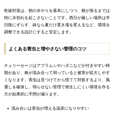
乾燥対策は、朝の水やりを基本にしつつ、根が張るまでは
特に水切れを起こさないことです。西日が厳しい場所は半
日陰にずらす、鉢なら夏だけ置き場を変えるなど、環境を
調整できる設計にすると安定します。
よくある害虫と増やさない管理のコツ
チェリーセージはアブラムシやハダニなどが付きやすい時
期があり、株が混み合って弱っていると被害が拡大しやす
くなります。害虫は見つけてから慌てて対処するより、風
通しを確保し、弱らせない管理で発生しにくい環境を作る
方が結果的に手間が減ります。
混み合いは害虫が増える温床になりやすい