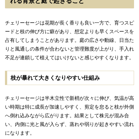
れる背景と庭で起きること
チェリーセージは花期が長く香りも良い一方で、育つスピ
ードと枝の伸び方に癖があり、想定よりも早くスペースを
占有してしまうことがあります。庭の広さや動線、日当た
りと風通しの条件が合わないと管理難度が上がり、手入れ
不足が連鎖して植えてはいけないと感じやすくなります。
枝が暴れて大きくなりやすい仕組み
チェリーセージは半木立性で新梢が次々に伸び、気温が高
い時期は特に成長が加速しやすく、剪定を怠ると枝が外側
へ倒れ込みながら広がります。結果として株元が混み合
い、内側に光と風が入らず、蒸れや弱りが起きやすい流れ
になります。