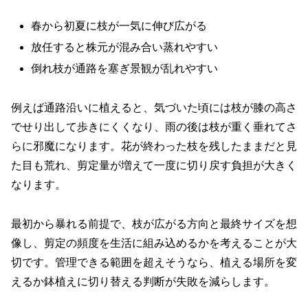
春から初夏に枝が一気に伸び広がる
放任すると株元が混み合い蒸れやすい
倒れ枝が通路を塞ぎ景観が乱れやすい
例えば通路沿いに植えると、気づいた頃には枝が膝の高さ
でせり出して歩きにくくなり、雨の後は枝が重く垂れてさ
らに邪魔になります。花が終わった枝を残したままだと見
た目も荒れ、剪定量が増えて一度に切り戻す負担が大きく
なります。
最初から暴れる前提で、枝が広がる方向と最終サイズを想
像し、剪定の頻度を生活に組み込めるかを考えることが大
切です。管理できる範囲を超えそうなら、植える場所を変
えるか鉢植えに切り替える判断が失敗を減らします。