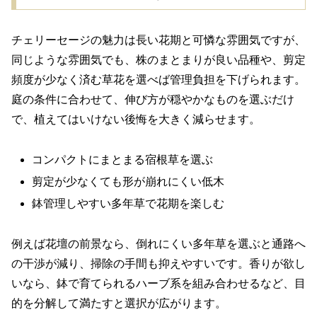
チェリーセージの魅力は長い花期と可憐な雰囲気ですが、
同じような雰囲気でも、株のまとまりが良い品種や、剪定
頻度が少なく済む草花を選べば管理負担を下げられます。
庭の条件に合わせて、伸び方が穏やかなものを選ぶだけ
で、植えてはいけない後悔を大きく減らせます。
コンパクトにまとまる宿根草を選ぶ
剪定が少なくても形が崩れにくい低木
鉢管理しやすい多年草で花期を楽しむ
例えば花壇の前景なら、倒れにくい多年草を選ぶと通路へ
の干渉が減り、掃除の手間も抑えやすいです。香りが欲し
いなら、鉢で育てられるハーブ系を組み合わせるなど、目
的を分解して満たすと選択が広がります。