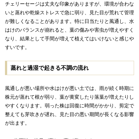
チェリーセージは丈夫な印象がありますが、環境が合わな
いと蒸れや乾燥ストレスで急に弱り、見た目が荒れて管理
が難しくなることがあります。特に日当たりと風通し、水
はけのバランスが崩れると、葉の傷みや害虫が増えやすく
なり、結果として手間が増えて植えてはいけないと感じや
すいです。
蒸れと過湿で起きる不調の流れ
風通しが悪い場所や水はけが悪い土では、雨が続く時期に
株元が蒸れて根が弱り、葉が黄変したり落葉が増えたりし
やすくなります。弱った株は回復に時間がかかり、剪定で
整えても芽吹きが遅れ、見た目の悪い期間が長くなる影響
が出ます。