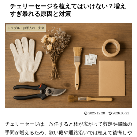
チェリーセージを植えてはいけない？増え
すぎ暴れる原因と対策
トラブル・お手入れ・安全
2025.12.28
2026.05.21
チェリーセージは、放任すると枝が広がって剪定や掃除の
手間が増えるため、狭い庭や通路沿いでは植えて後悔しや