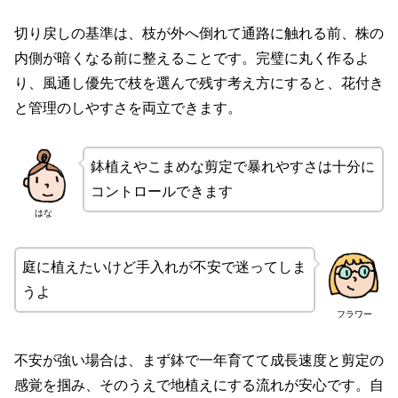
切り戻しの基準は、枝が外へ倒れて通路に触れる前、株の
内側が暗くなる前に整えることです。完璧に丸く作るよ
り、風通し優先で枝を選んで残す考え方にすると、花付き
と管理のしやすさを両立できます。
鉢植えやこまめな剪定で暴れやすさは十分に
コントロールできます
はな
庭に植えたいけど手入れが不安で迷ってしま
うよ
フラワー
不安が強い場合は、まず鉢で一年育てて成長速度と剪定の
感覚を掴み、そのうえで地植えにする流れが安心です。自