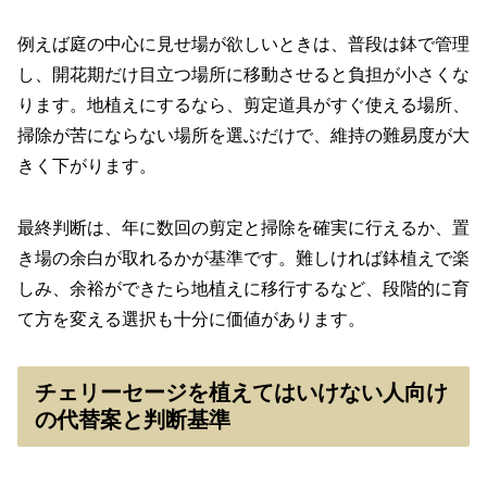
例えば庭の中心に見せ場が欲しいときは、普段は鉢で管理
し、開花期だけ目立つ場所に移動させると負担が小さくな
ります。地植えにするなら、剪定道具がすぐ使える場所、
掃除が苦にならない場所を選ぶだけで、維持の難易度が大
きく下がります。
最終判断は、年に数回の剪定と掃除を確実に行えるか、置
き場の余白が取れるかが基準です。難しければ鉢植えで楽
しみ、余裕ができたら地植えに移行するなど、段階的に育
て方を変える選択も十分に価値があります。
チェリーセージを植えてはいけない人向け
の代替案と判断基準