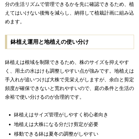
分の生活リズムで管理できるかを先に確認できるため、植
えてはいけない後悔を減らし、納得して植栽計画に組み込
めます。
鉢植え運用と地植えの使い分け
鉢植えは根域を制限できるため、株のサイズを抑えやす
く、用土の水はけも調整しやすい点が強みです。地植えは
手入れが追いつけば大株で見栄えがしますが、余白と剪定
頻度が確保できないと荒れやすいので、庭の条件と生活の
余裕で使い分けるのが合理的です。
鉢植えはサイズ管理がしやすく初心者向き
地植えは大株になる分だけ剪定が必要
移動できる鉢は夏冬の調整がしやすい