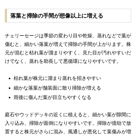
落葉と掃除の手間が想像以上に増える
チェリーセージは季節の変わり目や乾燥、蒸れなどで葉が
傷むと、細かい落葉が増えて掃除の手間が上がります。株
元が混むと枯れ葉が溜まりやすく、見た目が汚れやすいだ
けでなく、蒸れを助長して悪循環になりやすいです。
枯れ葉が株元に溜まり蒸れを招きやすい
細かな落葉が舗装面に散り掃除が増える
雨後に傷んだ葉が目立ちやすくなる
庭石やウッドデッキの近くに植えると、細かい葉が隙間に
入り込み、掃除が面倒になりやすいです。掃除が億劫で放
置すると株元がさらに混み、風通しが悪化して葉傷みが増