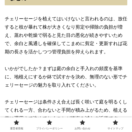
チェリーセージを植えてはいけないと言われるのは、放任
すると枝が暴れて株が大きくなり剪定や掃除の負担が増
え、蒸れや乾燥で弱ると見た目の悪化が続きやすいため
で、余白と風通しを確保してこまめに剪定・更新すれば花
期の長さを活かしつつ管理負担を抑えられます。
いかがでしたか？まずは庭の余白と手入れの頻度を基準
に、地植えにするか鉢で試すかを決め、無理のない形でチ
ェリーセージの魅力を取り入れてください。
チェリーセージは条件さえ合えば長く咲いて庭を明るくし
てくれる一方、合わないと手間が積み上がるため、植える
前に運用まで決めておくことが後悔を減らす近道です。
運営者情報
プライバシーポリシー
お問い合わせ
サイトマップ