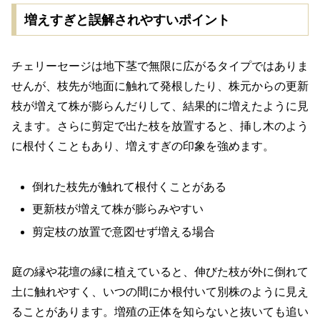
増えすぎと誤解されやすいポイント
チェリーセージは地下茎で無限に広がるタイプではありま
せんが、枝先が地面に触れて発根したり、株元からの更新
枝が増えて株が膨らんだりして、結果的に増えたように見
えます。さらに剪定で出た枝を放置すると、挿し木のよう
に根付くこともあり、増えすぎの印象を強めます。
倒れた枝先が触れて根付くことがある
更新枝が増えて株が膨らみやすい
剪定枝の放置で意図せず増える場合
庭の縁や花壇の縁に植えていると、伸びた枝が外に倒れて
土に触れやすく、いつの間にか根付いて別株のように見え
ることがあります。増殖の正体を知らないと抜いても追い