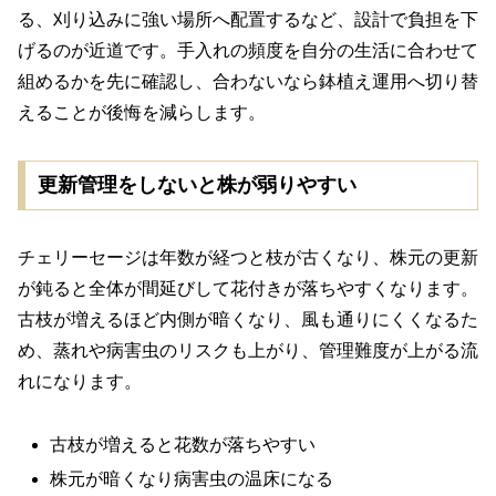
る、刈り込みに強い場所へ配置するなど、設計で負担を下
げるのが近道です。手入れの頻度を自分の生活に合わせて
組めるかを先に確認し、合わないなら鉢植え運用へ切り替
えることが後悔を減らします。
更新管理をしないと株が弱りやすい
チェリーセージは年数が経つと枝が古くなり、株元の更新
が鈍ると全体が間延びして花付きが落ちやすくなります。
古枝が増えるほど内側が暗くなり、風も通りにくくなるた
め、蒸れや病害虫のリスクも上がり、管理難度が上がる流
れになります。
古枝が増えると花数が落ちやすい
株元が暗くなり病害虫の温床になる