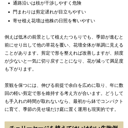
通路沿いは枝が干渉しやすく危険
門まわりは剪定遅れが目立ちやすい
寄せ植え花壇は他株の日照を奪いやすい
例えば低木の前景として植えたつもりでも、季節が進むと
前にせり出して他の草花を覆い、花壇全体が単調に見える
ことがあります。剪定で形を整えれば改善しますが、頻度
が少ないと一気に切り戻すことになり、花が減って満足度
も下がります。
景観を保つには、伸びる前提で余白を広めに取り、年に数
回の軽い剪定で形を維持する考え方が合います。どうして
も手入れの時間が取れないなら、最初から鉢でコンパクト
に育て、季節の見せ場だけ庭に置く運用も現実的です。