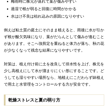
梅雨時に株元が蒸れて葉が傷みやすい
過湿で根が弱ると回復に時間がかかる
水はけ不良は枯れ込みの原因になりやすい
例えば粘土質の庭土にそのまま植えると、雨後に水が引か
ず根が酸欠気味になり、葉がだらんとして傷みが進むこと
があります。そこへ強剪定を重ねると体力が落ち、秋の花
が少なくなって残念な結果になりやすいです。
対策は、植え付け前に土を改良して排水性を上げ、株元を
少し高植えにして水が溜まりにくい形にすることです。ど
うしても湿りやすい場所なら、地植えにこだわらず鉢植え
で用土と水管理をコントロールする方が安全です。
乾燥ストレスと夏の弱り方