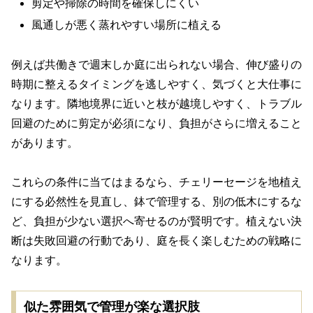
剪定や掃除の時間を確保しにくい
風通しが悪く蒸れやすい場所に植える
例えば共働きで週末しか庭に出られない場合、伸び盛りの
時期に整えるタイミングを逃しやすく、気づくと大仕事に
なります。隣地境界に近いと枝が越境しやすく、トラブル
回避のために剪定が必須になり、負担がさらに増えること
があります。
これらの条件に当てはまるなら、チェリーセージを地植え
にする必然性を見直し、鉢で管理する、別の低木にするな
ど、負担が少ない選択へ寄せるのが賢明です。植えない決
断は失敗回避の行動であり、庭を長く楽しむための戦略に
なります。
似た雰囲気で管理が楽な選択肢