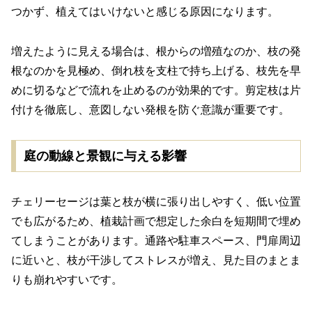
つかず、植えてはいけないと感じる原因になります。
増えたように見える場合は、根からの増殖なのか、枝の発
根なのかを見極め、倒れ枝を支柱で持ち上げる、枝先を早
めに切るなどで流れを止めるのが効果的です。剪定枝は片
付けを徹底し、意図しない発根を防ぐ意識が重要です。
庭の動線と景観に与える影響
チェリーセージは葉と枝が横に張り出しやすく、低い位置
でも広がるため、植栽計画で想定した余白を短期間で埋め
てしまうことがあります。通路や駐車スペース、門扉周辺
に近いと、枝が干渉してストレスが増え、見た目のまとま
りも崩れやすいです。