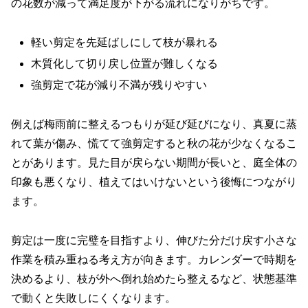
の花数が減って満足度が下がる流れになりがちです。
軽い剪定を先延ばしにして枝が暴れる
木質化して切り戻し位置が難しくなる
強剪定で花が減り不満が残りやすい
例えば梅雨前に整えるつもりが延び延びになり、真夏に蒸
れて葉が傷み、慌てて強剪定すると秋の花が少なくなるこ
とがあります。見た目が戻らない期間が長いと、庭全体の
印象も悪くなり、植えてはいけないという後悔につながり
ます。
剪定は一度に完璧を目指すより、伸びた分だけ戻す小さな
作業を積み重ねる考え方が向きます。カレンダーで時期を
決めるより、枝が外へ倒れ始めたら整えるなど、状態基準
で動くと失敗しにくくなります。