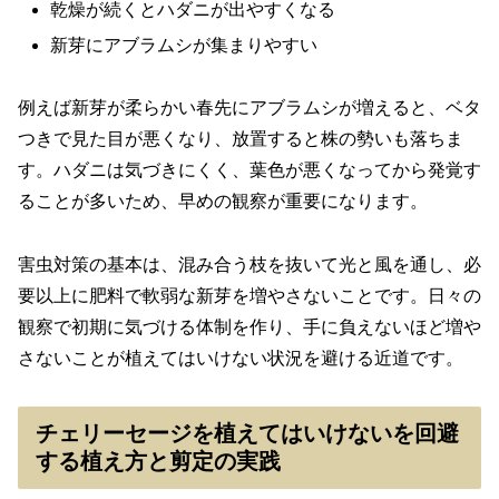
乾燥が続くとハダニが出やすくなる
新芽にアブラムシが集まりやすい
例えば新芽が柔らかい春先にアブラムシが増えると、ベタ
つきで見た目が悪くなり、放置すると株の勢いも落ちま
す。ハダニは気づきにくく、葉色が悪くなってから発覚す
ることが多いため、早めの観察が重要になります。
害虫対策の基本は、混み合う枝を抜いて光と風を通し、必
要以上に肥料で軟弱な新芽を増やさないことです。日々の
観察で初期に気づける体制を作り、手に負えないほど増や
さないことが植えてはいけない状況を避ける近道です。
チェリーセージを植えてはいけないを回避
する植え方と剪定の実践