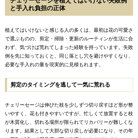
チェリーセージを植えてはいけない失敗例
と手入れ負担の正体
植えてはいけないと感じる人の多くは、最初は花の可愛さ
で選ぶものの、剪定・掃除・更新のルーティンが生活に合
わず、気づけば荒れてしまった経験を持っています。失敗
例を先に知っておくと、同じ落とし穴を避けやすくなり、
必要な手入れの量を現実的に見積もれます。
剪定のタイミングを逃して一気に荒れる
チェリーセージは伸びた枝を少しずつ切り戻すほど形が整
いやすく、花も付きやすいですが、忙しくて放置すると枝
が木質化し、切れる場所が限られてリカバリーが難しくな
ります。結果として大胆な切り戻しが必要になり、その年