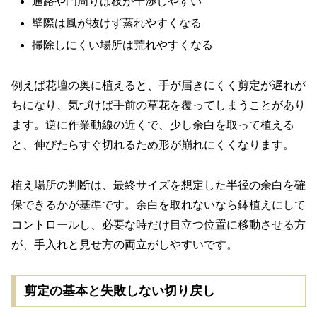
通路や門周りは枝が干渉しやすい
壁際は風が抜けず蒸れやすくなる
掃除しにくい場所は荒れやすくなる
例えば花壇の奥に植えると、手が届きにくく剪定が遅れが
ちになり、気づけば手前の草花を覆ってしまうことがあり
ます。逆に作業動線の近くで、少し余白を取って植える
と、伸びたらすぐ切れるため形が崩れにくくなります。
植え場所の判断は、最終サイズを想定した半径の余白を確
保できるかが基準です。余白を取れないなら鉢植えにして
コントロールし、必要な時だけ目立つ位置に移動させる方
が、手入れと見せ方の両立がしやすいです。
剪定の基本と失敗しない切り戻し