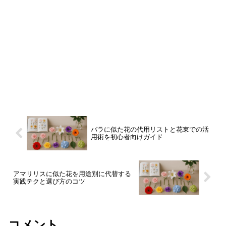
バラに似た花の代用リストと花束での活
用術を初心者向けガイド
アマリリスに似た花を用途別に代替する
実践テクと選び方のコツ
コメント