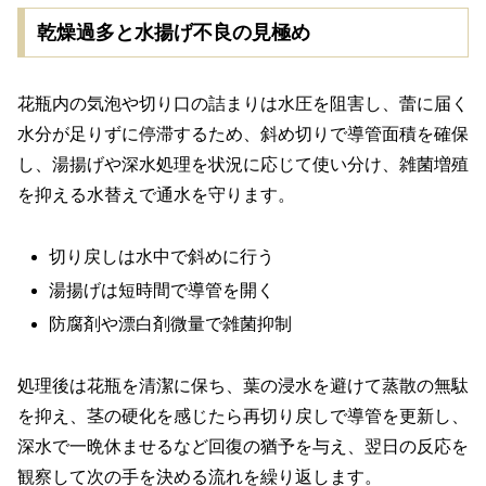
乾燥過多と水揚げ不良の見極め
花瓶内の気泡や切り口の詰まりは水圧を阻害し、蕾に届く
水分が足りずに停滞するため、斜め切りで導管面積を確保
し、湯揚げや深水処理を状況に応じて使い分け、雑菌増殖
を抑える水替えで通水を守ります。
切り戻しは水中で斜めに行う
湯揚げは短時間で導管を開く
防腐剤や漂白剤微量で雑菌抑制
処理後は花瓶を清潔に保ち、葉の浸水を避けて蒸散の無駄
を抑え、茎の硬化を感じたら再切り戻しで導管を更新し、
深水で一晩休ませるなど回復の猶予を与え、翌日の反応を
観察して次の手を決める流れを繰り返します。