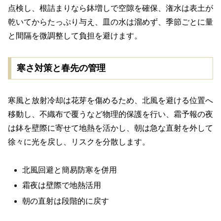
点検し、根詰まりなら鉢増しで空隙を確保、潅水は表土が
乾いてからたっぷり与え、皿の水は溜めず、季節ごとに量
と間隔を微調整して負担を避けます。
寒さ対策と春先の管理
寒風と放射冷却は花芽を傷めるため、北風を避ける位置へ
移動し、不織布で覆うなど物理的保護を行い、霜予報の夜
は鉢を壁際に寄せて地熱を活かし、朝は急な直射を外して
徐々に光を戻し、リスクを分散します。
北風回避と簡易防寒を併用
霜夜は壁際で地熱活用
朝の直射は段階的に戻す