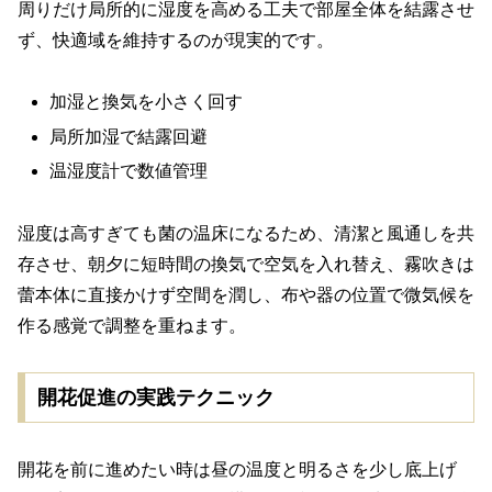
周りだけ局所的に湿度を高める工夫で部屋全体を結露させ
ず、快適域を維持するのが現実的です。
加湿と換気を小さく回す
局所加湿で結露回避
温湿度計で数値管理
湿度は高すぎても菌の温床になるため、清潔と風通しを共
存させ、朝夕に短時間の換気で空気を入れ替え、霧吹きは
蕾本体に直接かけず空間を潤し、布や器の位置で微気候を
作る感覚で調整を重ねます。
開花促進の実践テクニック
開花を前に進めたい時は昼の温度と明るさを少し底上げ