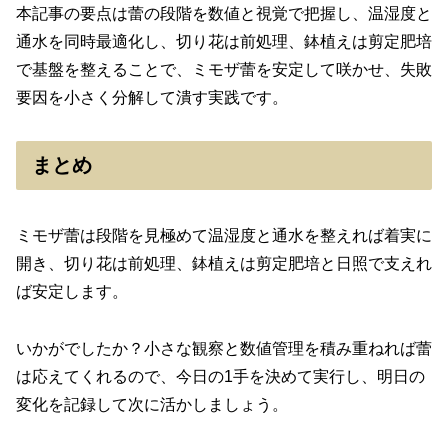
本記事の要点は蕾の段階を数値と視覚で把握し、温湿度と
通水を同時最適化し、切り花は前処理、鉢植えは剪定肥培
で基盤を整えることで、ミモザ蕾を安定して咲かせ、失敗
要因を小さく分解して潰す実践です。
まとめ
ミモザ蕾は段階を見極めて温湿度と通水を整えれば着実に
開き、切り花は前処理、鉢植えは剪定肥培と日照で支えれ
ば安定します。
いかがでしたか？小さな観察と数値管理を積み重ねれば蕾
は応えてくれるので、今日の1手を決めて実行し、明日の
変化を記録して次に活かしましょう。