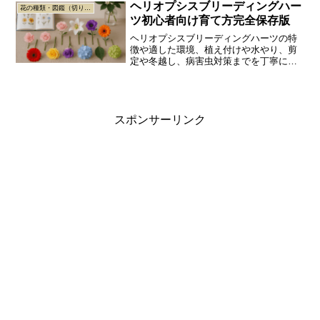
ヘリオプシスブリーディングハー
花の種類・図鑑（切り花／枝もの／グリーン）
ツ初心者向け育て方完全保存版
ヘリオプシスブリーディングハーツの特
徴や適した環境、植え付けや水やり、剪
定や冬越し、病害虫対策までを丁寧に解
説し、初めてでも長く美しく育てられる
コツが分かる内容になっています。
スポンサーリンク