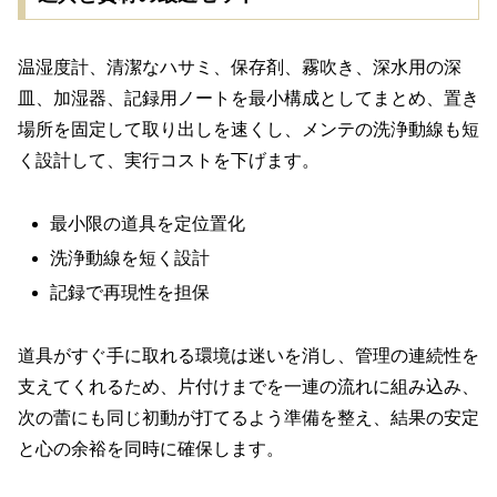
温湿度計、清潔なハサミ、保存剤、霧吹き、深水用の深
皿、加湿器、記録用ノートを最小構成としてまとめ、置き
場所を固定して取り出しを速くし、メンテの洗浄動線も短
く設計して、実行コストを下げます。
最小限の道具を定位置化
洗浄動線を短く設計
記録で再現性を担保
道具がすぐ手に取れる環境は迷いを消し、管理の連続性を
支えてくれるため、片付けまでを一連の流れに組み込み、
次の蕾にも同じ初動が打てるよう準備を整え、結果の安定
と心の余裕を同時に確保します。