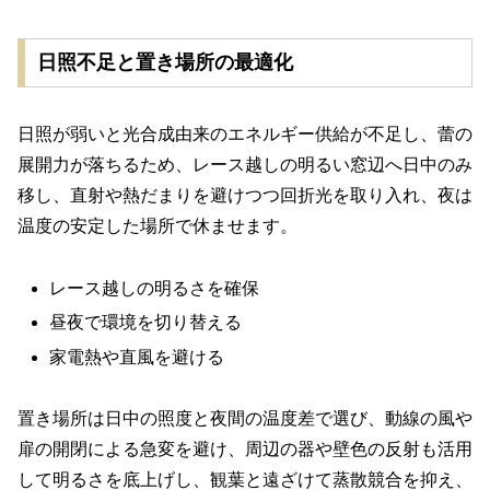
日照不足と置き場所の最適化
日照が弱いと光合成由来のエネルギー供給が不足し、蕾の
展開力が落ちるため、レース越しの明るい窓辺へ日中のみ
移し、直射や熱だまりを避けつつ回折光を取り入れ、夜は
温度の安定した場所で休ませます。
レース越しの明るさを確保
昼夜で環境を切り替える
家電熱や直風を避ける
置き場所は日中の照度と夜間の温度差で選び、動線の風や
扉の開閉による急変を避け、周辺の器や壁色の反射も活用
して明るさを底上げし、観葉と遠ざけて蒸散競合を抑え、