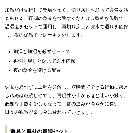
加温だけ先行して乾燥を招く、切り戻しを怠って導管を詰
まらせる、夜間の急冷を放置するなどは典型的な失敗で、
温湿度をセットで運用し、再切り戻しと深水で通りを確保
し、夜の保温でブレーキを外します。
加温と加湿を必ずセットで
再切り戻しと深水で通水確保
夜の急冷を避ける配置
失敗を恐れずに工程を分解し、短時間でできる行動に落と
し込めば継続しやすく、再現性が上がるほど迷いが減り、
必要な手数も少なくなって、蕾の進みが穏やかに整い、
日々の観察が楽しみに変わっていきます。
道具と資材の最適セット