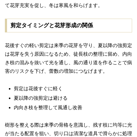
て花芽充実を促し、冬は寒風を和らげます。
剪定タイミングと花芽形成の関係
花後すぐの軽い剪定は来季の花芽を守り、夏以降の強剪定
は花芽を失う原因になるため、徒長枝の整理に留め、内向
き枝の混みを抜いて光を通し、風の通り道を作ることで病
害のリスクを下げ、蕾数の増加につなげます。
剪定は花後すぐに軽く
夏以降の強剪定は避ける
内向き枝を整理して風通し改善
樹形を整える際は来季の骨格を意識し、残す枝に均等に光
が当たる配置を狙い、切り口は清潔な道具で滑らかに処理