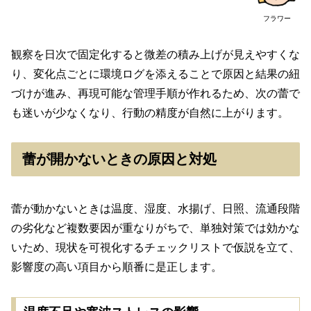
フラワー
観察を日次で固定化すると微差の積み上げが見えやすくな
り、変化点ごとに環境ログを添えることで原因と結果の紐
づけが進み、再現可能な管理手順が作れるため、次の蕾で
も迷いが少なくなり、行動の精度が自然に上がります。
蕾が開かないときの原因と対処
蕾が動かないときは温度、湿度、水揚げ、日照、流通段階
の劣化など複数要因が重なりがちで、単独対策では効かな
いため、現状を可視化するチェックリストで仮説を立て、
影響度の高い項目から順番に是正します。