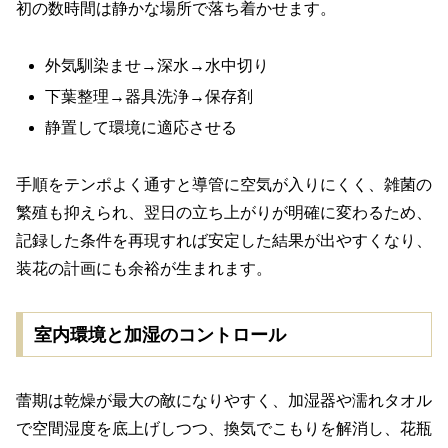
初の数時間は静かな場所で落ち着かせます。
外気馴染ませ→深水→水中切り
下葉整理→器具洗浄→保存剤
静置して環境に適応させる
手順をテンポよく通すと導管に空気が入りにくく、雑菌の
繁殖も抑えられ、翌日の立ち上がりが明確に変わるため、
記録した条件を再現すれば安定した結果が出やすくなり、
装花の計画にも余裕が生まれます。
室内環境と加湿のコントロール
蕾期は乾燥が最大の敵になりやすく、加湿器や濡れタオル
で空間湿度を底上げしつつ、換気でこもりを解消し、花瓶