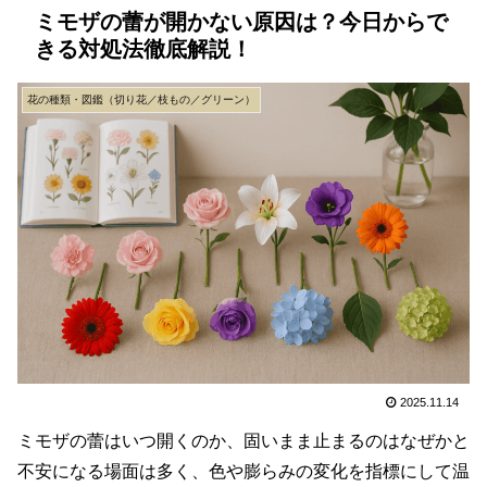
ミモザの蕾が開かない原因は？今日からで
きる対処法徹底解説！
花の種類・図鑑（切り花／枝もの／グリーン）
2025.11.14
ミモザの蕾はいつ開くのか、固いまま止まるのはなぜかと
不安になる場面は多く、色や膨らみの変化を指標にして温