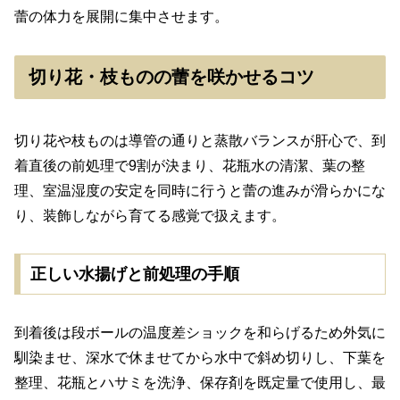
蕾の体力を展開に集中させます。
切り花・枝ものの蕾を咲かせるコツ
切り花や枝ものは導管の通りと蒸散バランスが肝心で、到
着直後の前処理で9割が決まり、花瓶水の清潔、葉の整
理、室温湿度の安定を同時に行うと蕾の進みが滑らかにな
り、装飾しながら育てる感覚で扱えます。
正しい水揚げと前処理の手順
到着後は段ボールの温度差ショックを和らげるため外気に
馴染ませ、深水で休ませてから水中で斜め切りし、下葉を
整理、花瓶とハサミを洗浄、保存剤を既定量で使用し、最