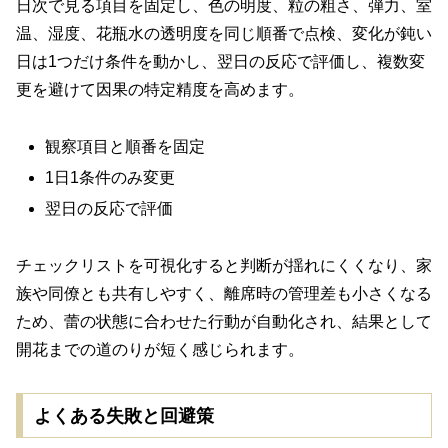
日次で見る項目を固定し、色の明度、粒の粗さ、弾力、室
温、湿度、花瓶水の透明度を同じ順番で点検、変化が鈍い
日は1つだけ条件を動かし、翌日の反応で評価し、複数変
更を避けて因果の特定精度を高めます。
観察項目と順番を固定
1日1条件のみ変更
翌日の反応で評価
チェックリストを可視化すると判断が揺れにくくなり、家
族や同僚とも共有しやすく、離席時の管理差も小さくなる
ため、蕾の状態に合わせた行動が自動化され、結果として
開花までの道のりが短く感じられます。
よくある失敗と回避策