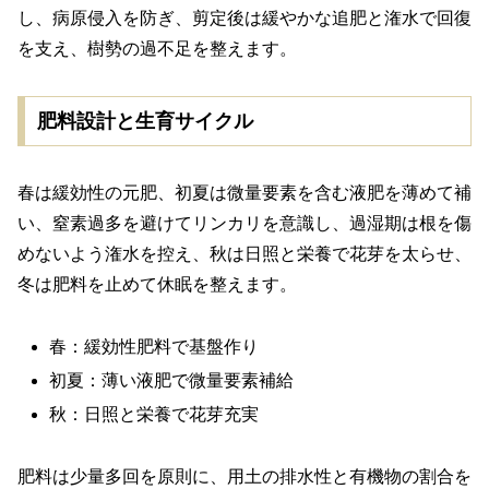
し、病原侵入を防ぎ、剪定後は緩やかな追肥と潅水で回復
を支え、樹勢の過不足を整えます。
肥料設計と生育サイクル
春は緩効性の元肥、初夏は微量要素を含む液肥を薄めて補
い、窒素過多を避けてリンカリを意識し、過湿期は根を傷
めないよう潅水を控え、秋は日照と栄養で花芽を太らせ、
冬は肥料を止めて休眠を整えます。
春：緩効性肥料で基盤作り
初夏：薄い液肥で微量要素補給
秋：日照と栄養で花芽充実
肥料は少量多回を原則に、用土の排水性と有機物の割合を