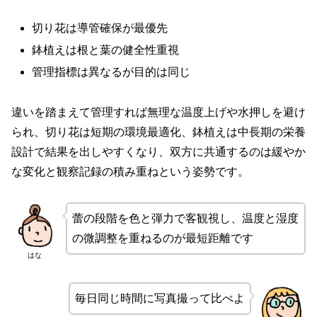
切り花は導管確保が最優先
鉢植えは根と葉の健全性重視
管理指標は異なるが目的は同じ
違いを踏まえて管理すれば無理な温度上げや水押しを避け
られ、切り花は短期の環境最適化、鉢植えは中長期の栄養
設計で結果を出しやすくなり、双方に共通するのは緩やか
な変化と観察記録の積み重ねという姿勢です。
蕾の段階を色と弾力で客観視し、温度と湿度
の微調整を重ねるのが最短距離です
はな
毎日同じ時間に写真撮って比べよ