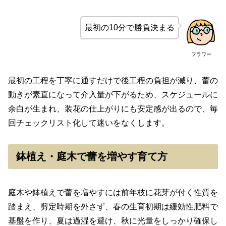
最初の10分で勝負決まる
フラワー
最初の工程を丁寧に通すだけで後工程の負担が減り、蕾の
動きが素直になって介入量が下がるため、スケジュールに
余白が生まれ、装花の仕上がりにも安定感が出るので、毎
回チェックリスト化して迷いをなくします。
鉢植え・庭木で蕾を増やす育て方
庭木や鉢植えで蕾を増やすには前年枝に花芽が付く性質を
踏まえ、剪定時期を外さず、春の生育初期は緩効性肥料で
基盤を作り、夏は過湿を避け、秋に光量をしっかり確保し