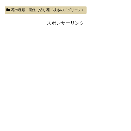
花の種類・図鑑（切り花／枝もの／グリーン）
スポンサーリンク