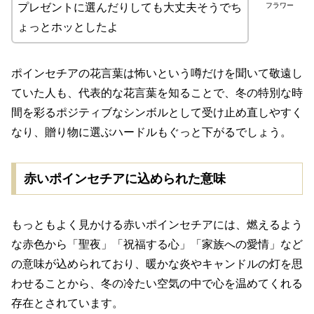
フラワー
プレゼントに選んだりしても大丈夫そうでち
ょっとホッとしたよ
ポインセチアの花言葉は怖いという噂だけを聞いて敬遠し
ていた人も、代表的な花言葉を知ることで、冬の特別な時
間を彩るポジティブなシンボルとして受け止め直しやすく
なり、贈り物に選ぶハードルもぐっと下がるでしょう。
赤いポインセチアに込められた意味
もっともよく見かける赤いポインセチアには、燃えるよう
な赤色から「聖夜」「祝福する心」「家族への愛情」など
の意味が込められており、暖かな炎やキャンドルの灯を思
わせることから、冬の冷たい空気の中で心を温めてくれる
存在とされています。