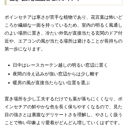
ポインセチアは寒さが苦手な植物であり、花言葉は怖いど
ころか繊細な一面を持っているため、室内の明るく風通し
のよい場所に置き、冷たい外気が直接当たる玄関のドア付
近や、エアコンの風が当たる場所は避けることが長持ちの
第一歩になります。
日中はレースカーテン越しの明るい窓辺に置く
夜間の冷え込みが強い窓辺からは少し離す
暖房の風が直接当たらない位置を選ぶ
置き場所を少し工夫するだけでも葉が落ちにくくなり、ポ
インセチアの鮮やかな色を長く保ちやすくなるので、見た
目の強さとは裏腹なデリケートさを理解し、やさしく扱う
ことで怖い印象より愛着がどんどん増していくはずです。