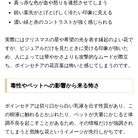
真っ赤な色が血や怒りを連想させてしまう
鋭い葉先がとげとげしく冷たい印象に見える
濃い緑と赤のコントラストが強く感じられる
実際にはクリスマスの星や希望の光を表す縁起のよい花で
すが、ビジュアルだけを見たときに受ける印象が強いた
め、人によっては華やかさよりも攻撃的なムードが際立
ち、ポインセチアの花言葉は怖いと感じてしまうのです。
毒性やペットへの影響から来る怖さ
ポインセチアは切り口から白い乳液を出す性質があり、こ
の樹液に触れるとかぶれたり、ペットが大量にかじると体
調不良を起こすことがあるため、その情報だけが強調され
てしまうと危険な花というイメージが先行しがちです。