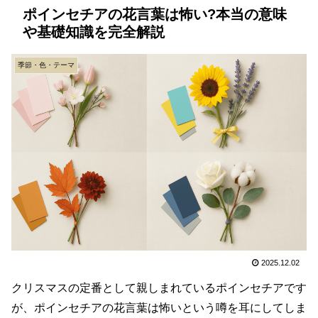
ポインセチアの花言葉は怖い?本当の意味
や基礎知識を完全解説
季節・色・テーマ
2025.12.02
クリスマスの定番として親しまれているポインセチアです
が、ポインセチアの花言葉は怖いという噂を耳にしてしま