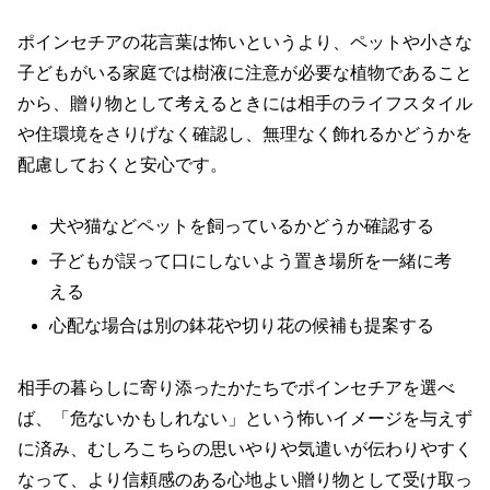
ポインセチアの花言葉は怖いというより、ペットや小さな
子どもがいる家庭では樹液に注意が必要な植物であること
から、贈り物として考えるときには相手のライフスタイル
や住環境をさりげなく確認し、無理なく飾れるかどうかを
配慮しておくと安心です。
犬や猫などペットを飼っているかどうか確認する
子どもが誤って口にしないよう置き場所を一緒に考
える
心配な場合は別の鉢花や切り花の候補も提案する
相手の暮らしに寄り添ったかたちでポインセチアを選べ
ば、「危ないかもしれない」という怖いイメージを与えず
に済み、むしろこちらの思いやりや気遣いが伝わりやすく
なって、より信頼感のある心地よい贈り物として受け取っ