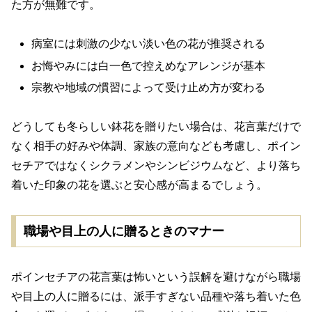
た方が無難です。
病室には刺激の少ない淡い色の花が推奨される
お悔やみには白一色で控えめなアレンジが基本
宗教や地域の慣習によって受け止め方が変わる
どうしても冬らしい鉢花を贈りたい場合は、花言葉だけで
なく相手の好みや体調、家族の意向なども考慮し、ポイン
セチアではなくシクラメンやシンビジウムなど、より落ち
着いた印象の花を選ぶと安心感が高まるでしょう。
職場や目上の人に贈るときのマナー
ポインセチアの花言葉は怖いという誤解を避けながら職場
や目上の人に贈るには、派手すぎない品種や落ち着いた色