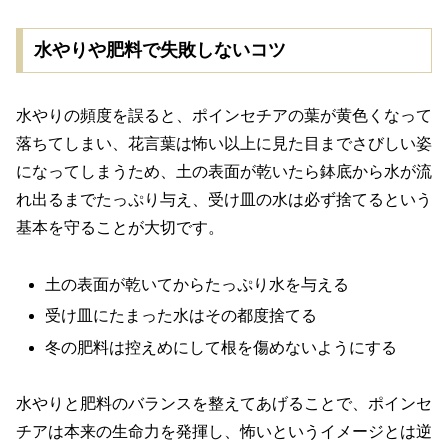
水やりや肥料で失敗しないコツ
水やりの頻度を誤ると、ポインセチアの葉が黄色くなって
落ちてしまい、花言葉は怖い以上に見た目までさびしい姿
になってしまうため、土の表面が乾いたら鉢底から水が流
れ出るまでたっぷり与え、受け皿の水は必ず捨てるという
基本を守ることが大切です。
土の表面が乾いてからたっぷり水を与える
受け皿にたまった水はその都度捨てる
冬の肥料は控えめにして根を傷めないようにする
水やりと肥料のバランスを整えてあげることで、ポインセ
チアは本来の生命力を発揮し、怖いというイメージとは逆