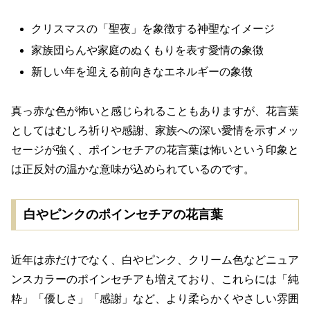
クリスマスの「聖夜」を象徴する神聖なイメージ
家族団らんや家庭のぬくもりを表す愛情の象徴
新しい年を迎える前向きなエネルギーの象徴
真っ赤な色が怖いと感じられることもありますが、花言葉
としてはむしろ祈りや感謝、家族への深い愛情を示すメッ
セージが強く、ポインセチアの花言葉は怖いという印象と
は正反対の温かな意味が込められているのです。
白やピンクのポインセチアの花言葉
近年は赤だけでなく、白やピンク、クリーム色などニュア
ンスカラーのポインセチアも増えており、これらには「純
粋」「優しさ」「感謝」など、より柔らかくやさしい雰囲