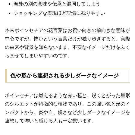
海外の別の意味や伝承と混同してしまう
ショッキングな表現ほど記憶に残りやすい
本来ポインセチアの花言葉はお祝い向きの前向きな意味が
中心ですが、怖いという言葉だけが独り歩きすると、実際
の由来や背景を知らないまま、不安なイメージだけをふく
らませてしまいやすいのです。
色や形から連想される少しダークなイメージ
ポインセチアは燃えるような赤い苞と、鋭くとがった星形
のシルエットが特徴的な植物であり、この強い色と形のイ
ンパクトから、炎や血、鋭さなど少しダークなイメージを
連想して怖いと感じる人も一定数います。