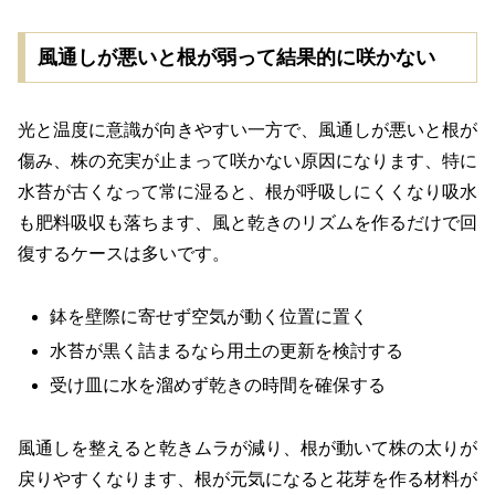
風通しが悪いと根が弱って結果的に咲かない
光と温度に意識が向きやすい一方で、風通しが悪いと根が
傷み、株の充実が止まって咲かない原因になります、特に
水苔が古くなって常に湿ると、根が呼吸しにくくなり吸水
も肥料吸収も落ちます、風と乾きのリズムを作るだけで回
復するケースは多いです。
鉢を壁際に寄せず空気が動く位置に置く
水苔が黒く詰まるなら用土の更新を検討する
受け皿に水を溜めず乾きの時間を確保する
風通しを整えると乾きムラが減り、根が動いて株の太りが
戻りやすくなります、根が元気になると花芽を作る材料が