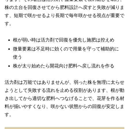
株の土台を回復させてから肥料設計へ戻すと失敗が減りま
す、短期で咲かせるより長期で毎年咲かせる視点が重要で
す。
根が弱い時は活力剤で回復を優先し施肥は控えめ
微量要素は不足時に効くので用量を守って補助的に
使う
株が太り始めたら開花向け肥料へ戻し流れを作る
活力剤は万能ではありませんが、弱った株を無理に太らせ
ようとして失敗する流れを止める役割があります、根が動
き出してから適切な肥料へつなげることで、花芽を作る材
料が揃いやすくなり、咲かない状態からの回復が安定しま
す。