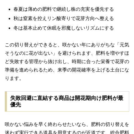
春夏は薄めの肥料で継続し株の充実を優先する
秋は窒素を控えリン酸寄りで花芽方向へ整える
冬は基本止めて休眠を邪魔しないリズムにする
この切り替えができると、咲かない年にありがちな「元気
そうなのに花が出ない」を避けられます、肥料を増やすほ
ど失敗する管理から抜け出し、時期に合った栄養で花芽の
準備を進められるため、来季の開花確率を上げる土台にな
ります。
失敗回避に直結する商品は開花期向け肥料が最
優先
咲かない悩みを早く終わらせたいなら、肥料の切り替えを
迷わず実行できる道具を用意するのが近道です、総合肥料