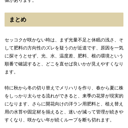
値があります。
まとめ
セッコクが咲かない時は、まず光量不足と休眠の浅さ、そ
して肥料の方向性のズレを疑うのが近道です、原因を一気
に探そうとせず、光、水、温度差、肥料、根の環境という
順番で確認すると、どこを直せば良いかが見えやすくなり
ます。
特に秋から冬の切り替えでメリハリを作り、春から夏に株
をしっかり太らせる流れができると、来季の花芽が現実的
になります、さらに開花向けの洋ラン用肥料と、植え替え
用の水苔や固定材を揃えると、迷いが減って管理が続きや
すくなり、咲かない年が続くループを断ち切れます。