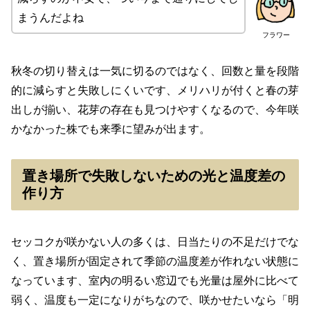
まうんだよね
フラワー
秋冬の切り替えは一気に切るのではなく、回数と量を段階
的に減らすと失敗しにくいです、メリハリが付くと春の芽
出しが揃い、花芽の存在も見つけやすくなるので、今年咲
かなかった株でも来季に望みが出ます。
置き場所で失敗しないための光と温度差の
作り方
セッコクが咲かない人の多くは、日当たりの不足だけでな
く、置き場所が固定されて季節の温度差が作れない状態に
なっています、室内の明るい窓辺でも光量は屋外に比べて
弱く、温度も一定になりがちなので、咲かせたいなら「明