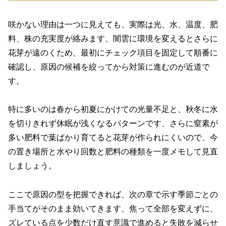
咲かない理由は一つに見えても、実際は光、水、温度、肥
料、株の充実度が絡みます、闇雲に環境を変えるとさらに
花芽が遠のくため、最初にチェック項目を固定して順番に
確認し、原因の候補を絞ってから対策に進むのが近道で
す。
特に多いのは春から初夏にかけての光量不足と、秋冬に水
を切りきれず休眠が浅くなるパターンです、さらに窒素が
多い肥料で葉ばかり育てると花芽が作られにくいので、今
の置き場所と水やり回数と肥料の種類を一度メモして見直
しましょう。
ここで原因の型を把握できれば、次の章で示す季節ごとの
手当てがそのまま効いてきます、焦って全部を変えずに、
ズレている点を少数だけ直す意識で進めると失敗を減らせ