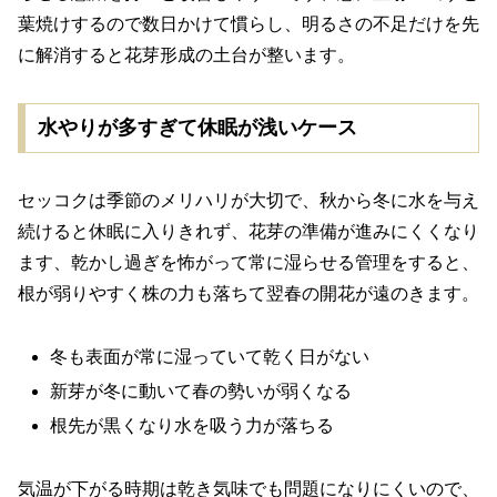
葉焼けするので数日かけて慣らし、明るさの不足だけを先
に解消すると花芽形成の土台が整います。
水やりが多すぎて休眠が浅いケース
セッコクは季節のメリハリが大切で、秋から冬に水を与え
続けると休眠に入りきれず、花芽の準備が進みにくくなり
ます、乾かし過ぎを怖がって常に湿らせる管理をすると、
根が弱りやすく株の力も落ちて翌春の開花が遠のきます。
冬も表面が常に湿っていて乾く日がない
新芽が冬に動いて春の勢いが弱くなる
根先が黒くなり水を吸う力が落ちる
気温が下がる時期は乾き気味でも問題になりにくいので、