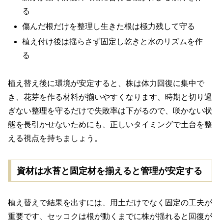
る
傷んだ根だけを整理し生きた根は極力残して守る
植え付け後は揺らさず固定し乾きと水のリズムを作
る
植え替え後に環境が安定すると、株は体力回復に集中で
き、花芽を作る材料が揃いやすくなります、時期と切り過
ぎない整理を守るだけで失敗率は下がるので、咲かない状
態を長引かせないためにも、正しいタイミングで土台を整
える視点を持ちましょう。
資材は水苔と固定材を揃えると管理が安定する
植え替えで結果を出すには、用土だけでなく固定の工夫が
重要です、セッコクは根が動くまでに株が揺れると回復が