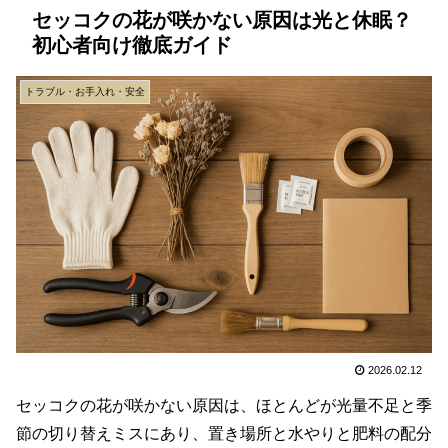
セッコクの花が咲かない原因は光と休眠？
初心者向け徹底ガイド
トラブル・お手入れ・安全
2026.02.12
セッコクの花が咲かない原因は、ほとんどが光量不足と季
節の切り替えミスにあり、置き場所と水やりと肥料の配分