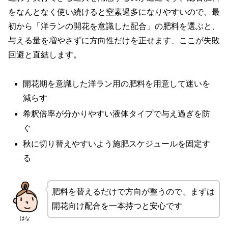
をなんとなく使い続けると窒素過多になりやすいので、最
初から「洋ランの開花を意識した配合」の肥料を選ぶと、
与える量を増やさずに方向性だけを正せます、ここが失敗
回避と直結します。
開花期を意識した洋ラン用の肥料を用意して迷いを
減らす
希釈倍率が分かりやすい液体タイプで与え過ぎを防
ぐ
秋に切り替えやすいよう施肥スケジュールを固定す
る
肥料を替えるだけで方向が整うので、まずは
開花向け配合を一本持つと安心です
はな