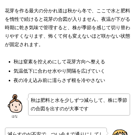
花芽を作る最大の分かれ道は秋から冬で、ここで水と肥料
を惰性で続けると花芽の合図が入りません、夜温が下がる
時期に乾き気味で管理すると、株が季節を感じて切り替わ
りやすくなります、怖くて何も変えないほど咲かない状態
が固定されます。
秋は窒素を控えめにして花芽方向へ整える
気温低下に合わせ水やり間隔を広げていく
夜の冷え込み前に濡らさず根を冷やさない
秋は肥料と水を少しずつ減らして、株に季節
の合図を出すのが大事です
はな
減らすのが不安で、つい今まで通りにしてし