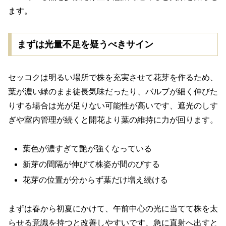
ます。
まずは光量不足を疑うべきサイン
セッコクは明るい場所で株を充実させて花芽を作るため、
葉が濃い緑のまま徒長気味だったり、バルブが細く伸びた
りする場合は光が足りない可能性が高いです、遮光のしす
ぎや室内管理が続くと開花より葉の維持に力が回ります。
葉色が濃すぎて艶が強くなっている
新芽の間隔が伸びて株姿が間のびする
花芽の位置が分からず葉だけ増え続ける
まずは春から初夏にかけて、午前中心の光に当てて株を太
らせる意識を持つと改善しやすいです、急に直射へ出すと