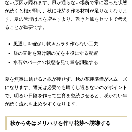
ない原因が隠れます、風が通らない場所で常に湿った状態
が続くと根が弱り、秋に花芽を作る材料が足りなくなりま
す、夏の管理は水を増やすより、乾きと風をセットで考え
ることが重要です。
風通しを確保し乾きムラを作らない工夫
昼の直射を避け朝の光を主役にする配置
水苔やバークの状態を見て量を調整する
夏を無事に越せると株が痩せず、秋の花芽準備がスムーズ
になります、遮光は必要でも暗くし過ぎないのがポイント
で、明るい日陰を作って生育を継続させると、咲かない年
が続く流れを止めやすくなります。
秋から冬はメリハリを作り花芽へ誘導する