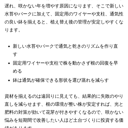
遅れ、咲かない年を増やす原因になります、そこで新しい
水苔やバークに加えて、固定用のワイヤーや支柱、通気性
の良い鉢を揃えると、植え替え後の管理が安定しやすくな
ります。
新しい水苔やバークで通気と乾きのリズムを作り直
す
固定用ワイヤーや支柱で株を動かさず根の回復を早
める
鉢は通気が確保できる形状を選び蒸れを減らす
資材を揃えるのは遠回りに見えても、結果的に失敗のやり
直しを減らせます、根の環境が整い株が安定すれば、光と
肥料の対策が効いて花芽が付きやすくなるので、咲かない
悩みを短期間で改善したい人ほど土台づくりに投資する価