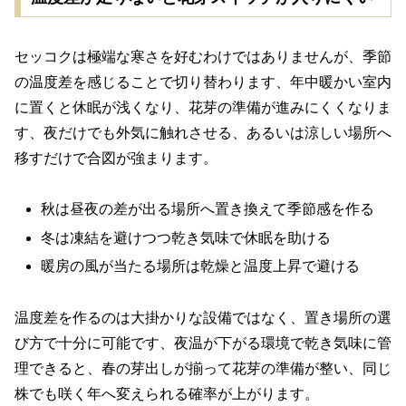
セッコクは極端な寒さを好むわけではありませんが、季節
の温度差を感じることで切り替わります、年中暖かい室内
に置くと休眠が浅くなり、花芽の準備が進みにくくなりま
す、夜だけでも外気に触れさせる、あるいは涼しい場所へ
移すだけで合図が強まります。
秋は昼夜の差が出る場所へ置き換えて季節感を作る
冬は凍結を避けつつ乾き気味で休眠を助ける
暖房の風が当たる場所は乾燥と温度上昇で避ける
温度差を作るのは大掛かりな設備ではなく、置き場所の選
び方で十分に可能です、夜温が下がる環境で乾き気味に管
理できると、春の芽出しが揃って花芽の準備が整い、同じ
株でも咲く年へ変えられる確率が上がります。