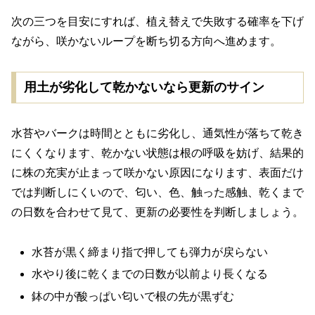
次の三つを目安にすれば、植え替えで失敗する確率を下げ
ながら、咲かないループを断ち切る方向へ進めます。
用土が劣化して乾かないなら更新のサイン
水苔やバークは時間とともに劣化し、通気性が落ちて乾き
にくくなります、乾かない状態は根の呼吸を妨げ、結果的
に株の充実が止まって咲かない原因になります、表面だけ
では判断しにくいので、匂い、色、触った感触、乾くまで
の日数を合わせて見て、更新の必要性を判断しましょう。
水苔が黒く締まり指で押しても弾力が戻らない
水やり後に乾くまでの日数が以前より長くなる
鉢の中が酸っぱい匂いで根の先が黒ずむ