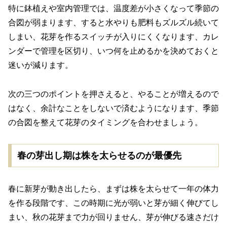
特に鉢植えや室内管理では、温度差が小さくなって季節の
合図が弱まります、すると水やりも肥料もズルズル続いて
しまい、花芽を作るスイッチが入りにくくなります、カレ
ンダーで管理を区切り、いつ何を止めるかを決めておくと
迷いが減ります。
次の三つのポイントを押さえると、やることが増えるので
はなく、余計なことをしないで済むようになります、季節
の合図を整えて花芽のタイミングを合わせましょう。
春の芽出し期は株を太らせるのが最優先
春に新芽が動き出したら、まずは株を太らせて一年の体力
を作る段階です、この時期に光が弱いと芽が細く伸びてし
まい、秋の花芽まで力が回りません、芽が伸びる速さだけ