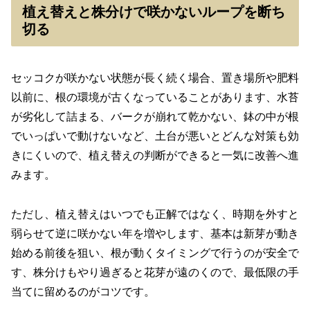
植え替えと株分けで咲かないループを断ち
切る
セッコクが咲かない状態が長く続く場合、置き場所や肥料
以前に、根の環境が古くなっていることがあります、水苔
が劣化して詰まる、バークが崩れて乾かない、鉢の中が根
でいっぱいで動けないなど、土台が悪いとどんな対策も効
きにくいので、植え替えの判断ができると一気に改善へ進
みます。
ただし、植え替えはいつでも正解ではなく、時期を外すと
弱らせて逆に咲かない年を増やします、基本は新芽が動き
始める前後を狙い、根が動くタイミングで行うのが安全で
す、株分けもやり過ぎると花芽が遠のくので、最低限の手
当てに留めるのがコツです。