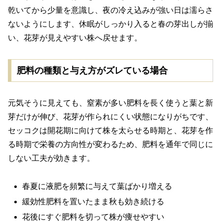
乾いてから少量を意識し、夜の冷え込みが強い日は濡らさ
ないようにします、休眠がしっかり入ると春の芽出しが揃
い、花芽が見えやすい株へ戻せます。
肥料の種類と与え方がズレている場合
元気そうに見えても、窒素が多い肥料を長く使うと葉と新
芽だけが伸び、花芽が作られにくい状態になりがちです、
セッコクは開花期に向けて株を太らせる時期と、花芽を作
る時期で栄養の方向性が変わるため、肥料を通年で同じに
しない工夫が効きます。
春夏に液肥を頻繁に与えて葉ばかり増える
緩効性肥料を置いたまま秋も効き続ける
花後にすぐ肥料を切って株が痩せやすい