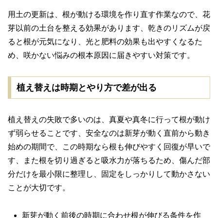
用土の更新は、根が動ける環境を作り直す作業なので、花
芽以前の土台を整える効果があります、乾きのリズムが戻
ると根が元気になり、光と肥料の効果も出やすくなるた
め、咲かない悩みの根本原因に届きやすい対策です。
植え替えは時期とやり方で差が出る
植え替えの失敗で多いのは、真夏や真冬に行って根が動け
ず弱らせることです、安全なのは新芽が動く直前から動き
始めの期間で、この時期なら根も伸びやすく回復が早いで
す、また根を切り過ぎると吸水力が落ちるため、傷んだ部
分だけを最小限に整理し、固定をしっかりして動かさない
ことが大切です。
新芽が動く前後の時期に合わせ根が伸びる条件を作