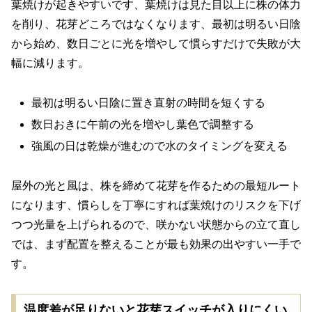
葉焼けが起きやすいです、葉焼けは見た目以上に株の体力
を削り、花芽どころではなくなります、最初は明るい日陰
から始め、数日ごとに光を増やして慣らすだけで失敗が大
幅に減ります。
最初は明るい日陰に置き直射の時間を短くする
数日おきに午前の光を増やし葉色で調整する
強風の日は乾燥が進むので水のタイミングを変える
屋外の光と風は、株を締めて花芽を作るための最短ルート
になります、慣らしを丁寧にすれば葉焼けのリスクを下げ
つつ光量を上げられるので、咲かない状態からの立て直し
では、まず配置を整えることが最も効果の出やすい一手で
す。
温度差が足りないと花芽スイッチが入りにくい