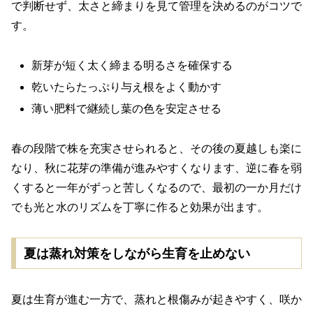
で判断せず、太さと締まりを見て管理を決めるのがコツで
す。
新芽が短く太く締まる明るさを確保する
乾いたらたっぷり与え根をよく動かす
薄い肥料で継続し葉の色を安定させる
春の段階で株を充実させられると、その後の夏越しも楽に
なり、秋に花芽の準備が進みやすくなります、逆に春を弱
くすると一年がずっと苦しくなるので、最初の一か月だけ
でも光と水のリズムを丁寧に作ると効果が出ます。
夏は蒸れ対策をしながら生育を止めない
夏は生育が進む一方で、蒸れと根傷みが起きやすく、咲か