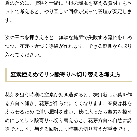
避のために、肥料と一緒に「根の環境を整える資材」もセ
ットで考えると、やり直しの回数が減って管理が安定しま
す。
次の三つを押さえると、無駄な施肥で失敗する流れを止め
つつ、花芽へ近づく導線が作れます、できる範囲から取り
入れてください。
窒素控えめでリン酸寄りへ切り替える考え方
花芽を狙う時期に窒素が効き過ぎると、株は新しい葉を作
る方向へ傾き、花芽が作られにくくなります、春夏は株を
太らせるために薄い肥料を使い、秋に入ったら窒素を控え
めにしてリン酸寄りへ切り替えると、花芽方向へ自然に誘
導できます、与える回数より時期の切り替えが重要です。