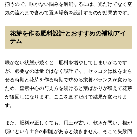
揃うので、咲かない悩みを解消するには、光だけでなく空
気の流れまで含めて置き場所を設計するのが効果的です。
花芽を作る肥料設計とおすすめの補助アイ
テム
咲かない状態が続くと、肥料を増やしてしまいがちです
が、必要なのは量ではなく設計です、セッコクは株を太ら
せる時期と花芽を作る時期で求める栄養バランスが変わる
ため、窒素中心の与え方を続けると葉ばかりが増えて花芽
が後回しになります、ここを直すだけで結果が変わりま
す。
また、肥料が正しくても、用土が古い、乾きが悪い、根が
弱いという土台の問題があると効きません、そこで失敗回