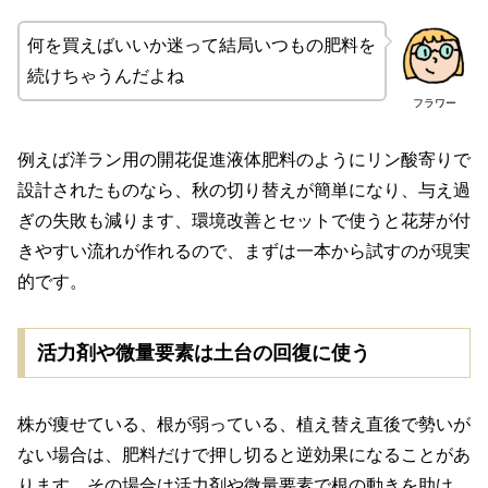
何を買えばいいか迷って結局いつもの肥料を
続けちゃうんだよね
フラワー
例えば洋ラン用の開花促進液体肥料のようにリン酸寄りで
設計されたものなら、秋の切り替えが簡単になり、与え過
ぎの失敗も減ります、環境改善とセットで使うと花芽が付
きやすい流れが作れるので、まずは一本から試すのが現実
的です。
活力剤や微量要素は土台の回復に使う
株が痩せている、根が弱っている、植え替え直後で勢いが
ない場合は、肥料だけで押し切ると逆効果になることがあ
ります、その場合は活力剤や微量要素で根の動きを助け、